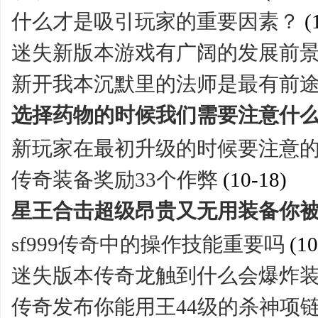
什么才是吸引玩家的重要因素？
(
迷失新版本游戏有广阔的发展前
新开我本沉默里的法师是最有前
选择药物的时候我们需要注意什
新玩家在最初升级的时候要注意
传奇装备奖励33个作弊
(10-18)
星王合击超级昂贵又无用装备你
sf999传奇中的操作技能重要吗
(10
迷失版本传奇龙触到什么会爆炸
传奇发布你能用王44级的杀神项