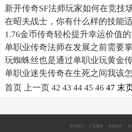
新开传奇SF法师玩家如何在竞技
在昭夫战士，你有什么样的技能
1.76金币传奇轻松提升幸运价值
单职业传奇法师在发展之前需要
玩蜘蛛丝也是通过单职业玩黄金
单职业迷失传奇在生死之间我该
首页
上一页
42
43
44
45
46
47 末
关于我们 ┊ 广告服务 ┊ 市场合作 ┊ 加