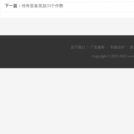
下一篇：
传奇装备奖励33个作弊
关于我们 ┊ 广告服务 ┊ 市场合作 ┊ 加
Copyright © 2019-202