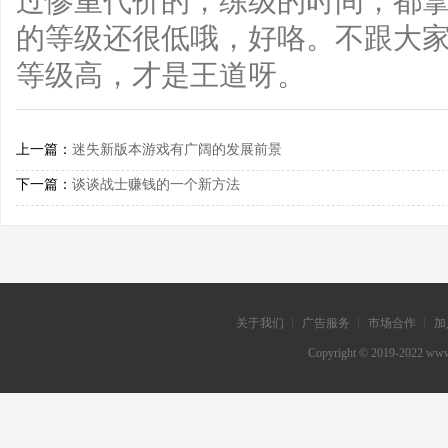
过惨重代价的，练级的时间，都拿
的等级还很低哦，好咯。不跟大
等级高，才是王道呀。
上一篇：
迷失新版本游戏有广阔的发展前景
下一篇：
谈谈战士赚钱的一个新方法
关于我们 ┊ 广告服务 ┊ 市场合作 ┊ 加
Copyright © 2019-202