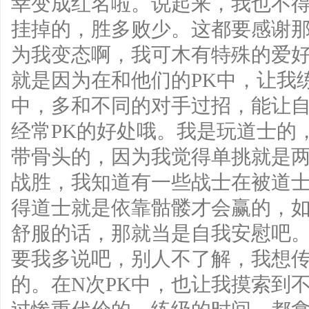
幸变成红名啦。说起来，我也不得
挂掉的，胜多败少。这都要感谢
为我变态啊，我可木有特殊的爱
就是因为在和他们的PK中，让我练
中，多和不同的对手过招，能让
经常PK的好处哦。我是玩道士的
带骨头的，因为我觉得单挑就是
战胜，我知道有一些战士在被道
得道士就是依靠骷髅才会赢的，
舒服的话，那就当是自我安慰吧
要我多说吧，别人不了解，我想
的。在N次PK中，也让我摸索到