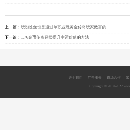
上一篇：
玩蜘蛛丝也是通过单职业玩黄金传奇玩家致富的
下一篇：
1.76金币传奇轻松提升幸运价值的方法
关于我们 ┊ 广告服务 ┊ 市场合作 ┊ 加
Copyright © 2019-202