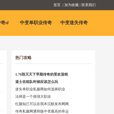
首页
| 加为收藏 | 联系我们
奇sf
中变单职业传奇
中变迷失传奇
热门攻略
1.76毁灭天下早期传奇的受欢迎程
道士在组队时候应该怎么玩
迷失单职业私服网如何选择职业
法师是一个很强大职业
红颜知己可以在我本沉默发布网网
传奇私服网通韩版中变最高的幸运