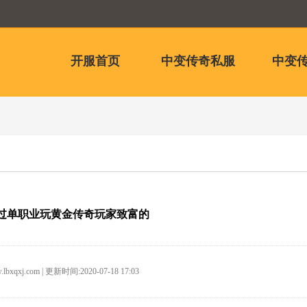
开服首页
中变传奇私服
中变传
过单职业玩黄金传奇玩家致富的
.lbxqxj.com | 更新时间:2020-07-18 17:03