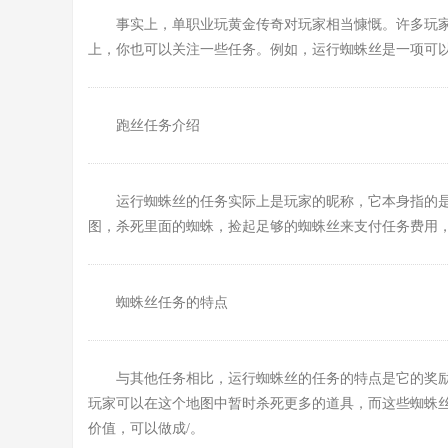
事实上，单职业玩黄金传奇对玩家相当慷慨。许多玩
上，你也可以关注一些任务。例如，运行蜘蛛丝是一项可
跑丝任务介绍
运行蜘蛛丝的任务实际上是玩家的昵称，它本身指的
图，杀死里面的蜘蛛，捡起足够的蜘蛛丝来支付任务费用
蜘蛛丝任务的特点
与其他任务相比，运行蜘蛛丝的任务的特点是它的奖
玩家可以在这个地图中暂时杀死更多的道具，而这些蜘蛛
价值，可以做成/。