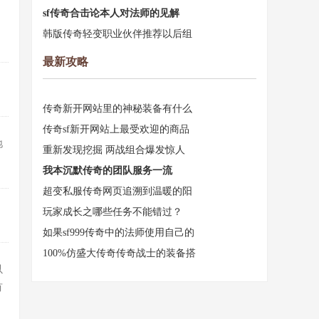
sf传奇合击论本人对法师的见解
韩版传奇轻变职业伙伴推荐以后组
最新攻略
传奇新开网站里的神秘装备有什么
传奇sf新开网站上最受欢迎的商品
地
重新发现挖掘 两战组合爆发惊人
我本沉默传奇的团队服务一流
超变私服传奇网页追溯到温暖的阳
玩家成长之哪些任务不能错过？
如果sf999传奇中的法师使用自己的
100%仿盛大传奇传奇战士的装备搭
以
有