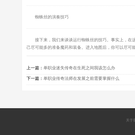
蜘蛛丝的演奏技巧
接下来，我们来谈谈运行蜘蛛丝的技巧。事实上，在
己尽可能多的准备魔药和装备。进入地图后，你可以尽可
上一篇：
单职业迷失传奇在生死之间我该怎么办
下一篇：
单职业传奇法师在发展之前需要掌握什么
关于我