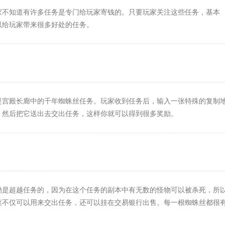
家不知道有许多任务是专门给玩家寄钱的。只要玩家关注这些任务，基本
以给玩家带来很多好处的任务。
是宫殿长廊中的千年蜘蛛丝任务。玩家收到任务后，输入一张特殊的复制
，然后把它送出去交出任务，这样你就可以得到很多奖励。
励是超越任务的，因为在这个任务的副本中有无数的怪物可以被杀死，所
丝不仅可以用来交出任务，还可以挂在交易银行出售。每一根蜘蛛丝都很