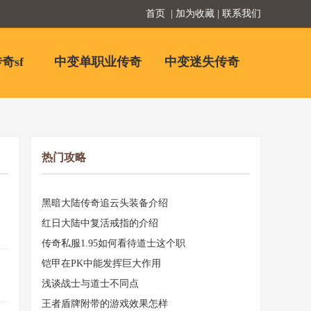
首页
| 加为收藏 | 联系我们
奇sf
中变单职业传奇
中变迷失传奇
热门攻略
黑暗大陆传奇追云头装备介绍
红日大陆中复活戒指的介绍
传奇私服1.95如何看待道士这个职
铠甲在PK中能发挥巨大作用
浅谈战士与道士不同点
王者盾牌附带的游戏效果怎样