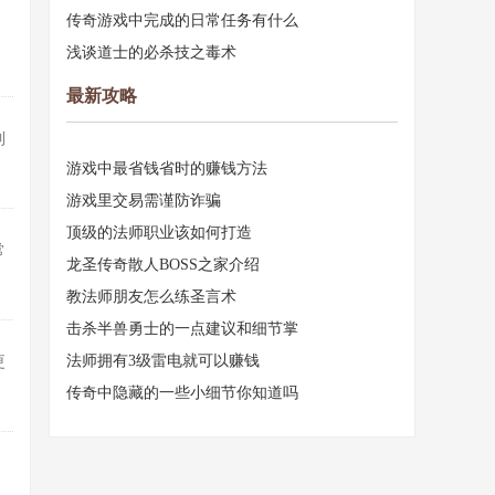
传奇游戏中完成的日常任务有什么
，
浅谈道士的必杀技之毒术
最新攻略
到
游戏中最省钱省时的赚钱方法
游戏里交易需谨防诈骗
顶级的法师职业该如何打造
常
龙圣传奇散人BOSS之家介绍
教法师朋友怎么练圣言术
击杀半兽勇士的一点建议和细节掌
法师拥有3级雷电就可以赚钱
更
传奇中隐藏的一些小细节你知道吗