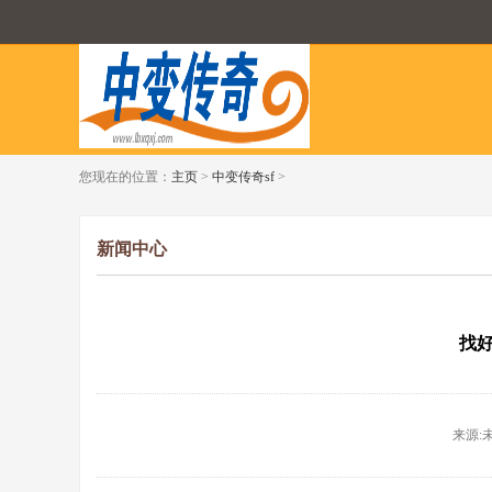
您现在的位置：
主页
>
中变传奇sf
>
新闻中心
找
来源:未知