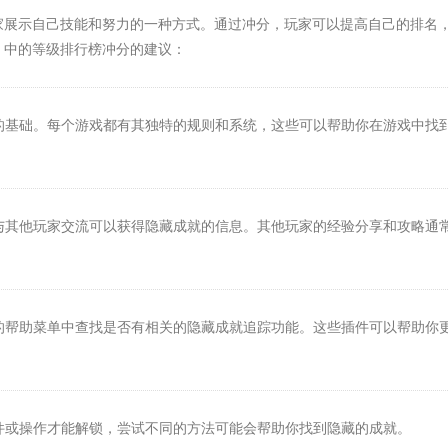
家展示自己技能和努力的一种方式。通过冲分，玩家可以提高自己的排名
》中的等级排行榜冲分的建议：
就的基础。每个游戏都有其独特的规则和系统，这些可以帮助你在游戏中找
，与其他玩家交流可以获得隐藏成就的信息。其他玩家的经验分享和攻略通
件的帮助菜单中查找是否有相关的隐藏成就追踪功能。这些插件可以帮助你
条件或操作才能解锁，尝试不同的方法可能会帮助你找到隐藏的成就。