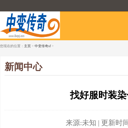
您现在的位置：
主页
>
中变传奇sf
>
新闻中心
找好服时装染
来源:未知 | 更新时间:20