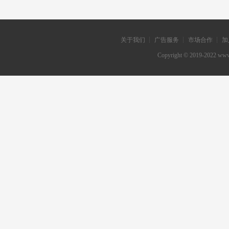
关于我们 ┊ 广告服务 ┊ 市场合作 ┊ 加
Copyright © 2019-202