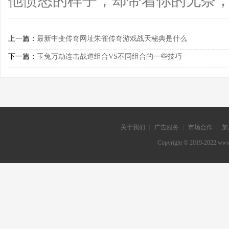
他愤怒的样子，却带着你的无奈
上一篇：
最新中变传奇网址朱雀传奇游戏战天秘典是什么
下一篇：
玉兔万劫连击战道组合VS不同组合的一些技巧
关于我们 ┊ 广告服务 ┊ 市场合作 ┊ 加
Copyright © 2019-202