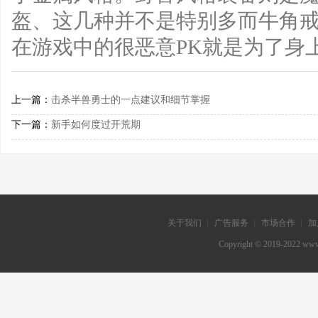
盔、这几种并不是特别多而牛角
在游戏中的很恶意PK就是为了身
上一篇：
击杀半兽勇士的一点建议和细节掌握
下一篇：
新手如何度过开荒期
关于我们 ┊ 广告服务 ┊ 市场合作 ┊ 加
Copyright © 2019-202