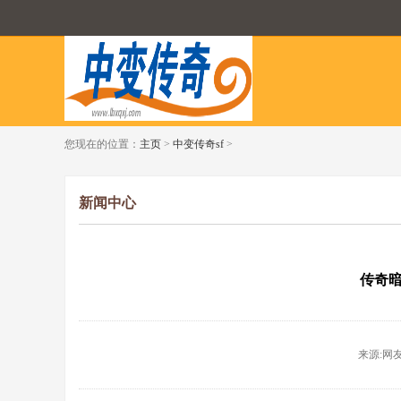
您现在的位置：
主页
>
中变传奇sf
>
新闻中心
传奇
来源:网友投