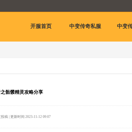
开服首页
中变传奇私服
中变传
暗之骷髅精灵攻略分享
稿 | 更新时间:2023-11-12 09:07