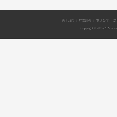
关于我们 ┊ 广告服务 ┊ 市场合作 ┊ 加
Copyright © 2019-202