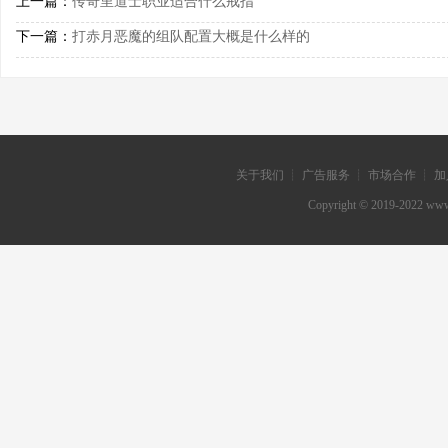
上一篇：
传奇里道士职业适合什么戒指
下一篇：
打赤月恶魔的组队配置大概是什么样的
关于我们 ┊ 广告服务 ┊ 市场合作 ┊ 加
Copyright © 2019-202